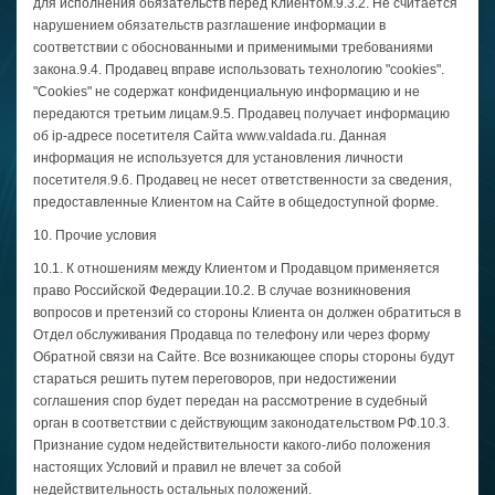
для исполнения обязательств перед Клиентом.9.3.2. Не считается
нарушением обязательств разглашение информации в
соответствии с обоснованными и применимыми требованиями
закона.9.4. Продавец вправе использовать технологию "cookies".
"Cookies" не содержат конфиденциальную информацию и не
передаются третьим лицам.9.5. Продавец получает информацию
об ip-адресе посетителя Сайта www.valdada.ru. Данная
информация не используется для установления личности
посетителя.9.6. Продавец не несет ответственности за сведения,
предоставленные Клиентом на Сайте в общедоступной форме.
10. Прочие условия
10.1. К отношениям между Клиентом и Продавцом применяется
право Российской Федерации.10.2. В случае возникновения
вопросов и претензий со стороны Клиента он должен обратиться в
Отдел обслуживания Продавца по телефону или через форму
Обратной связи на Сайте. Все возникающее споры стороны будут
стараться решить путем переговоров, при недостижении
соглашения спор будет передан на рассмотрение в судебный
орган в соответствии с действующим законодательством РФ.10.3.
Признание судом недействительности какого-либо положения
настоящих Условий и правил не влечет за собой
недействительность остальных положений.