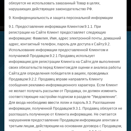
обязуется не использовать заказанный Товар в целях,
нарушающих действующее законодательство РФ.
9. Конфиденциальность и защита персональной информации
9.1. Предоставление информации Клиентом:9.1.1. При
регистрации на Сайте Клиент предоставляет следующую
информацию: Фамилия, Имя, адрес электронной почты, домашний
адрес, контактный телефон, пароль для доступа к Сайту.9.2.
Использование информации предоставленной Клиентом и
получаемой Продавцом.9.2.1 Продавец использует
информацию:для регистрации Клиента на Сайте;для выполнения
своих обязательств перед Клиентом;для оценки и анализа работы
Сайта;для определения победителя в акциях, проводимых
Продавцом.9.2.2. Продавец вправе направлять Клиенту
сообщения рекламно-информационного характера. Если Клиент
не желает получать рассылки от Продавца, он должен изменить
соответствующие настройки подписки в разделе "Уведомление".
Для входа необходимо ввести логин и пароль.9.3. Разглашение
информации, полученной Продавцом:9.3.1. Продавец обязуется не
разглашать полученную от Клиента информацию. Не считается
нарушением предоставление Продавцом информации агентам и
третьим лицам, действующим на основании договора с Продавцом,