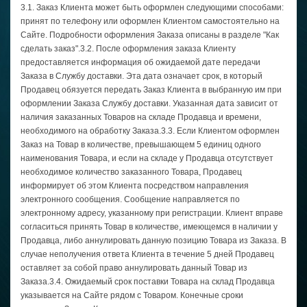
3.1. Заказ Клиента может быть оформлен следующими способами:
принят по телефону или оформлен Клиентом самостоятельно на
Сайте. Подробности оформления Заказа описаны в разделе "Как
сделать заказ".3.2. После оформления заказа Клиенту
предоставляется информация об ожидаемой дате передачи
Заказа в Службу доставки. Эта дата означает срок, в который
Продавец обязуется передать Заказ Клиента в выбранную им при
оформлении Заказа Службу доставки. Указанная дата зависит от
наличия заказанных Товаров на складе Продавца и времени,
необходимого на обработку Заказа.3.3. Если Клиентом оформлен
Заказ на Товар в количестве, превышающем 5 единиц одного
наименования Товара, и если на складе у Продавца отсутствует
необходимое количество заказанного Товара, Продавец
информирует об этом Клиента посредством направления
электронного сообщения. Сообщение направляется по
электронному адресу, указанному при регистрации. Клиент вправе
согласиться принять Товар в количестве, имеющемся в наличии у
Продавца, либо аннулировать данную позицию Товара из Заказа. В
случае неполучения ответа Клиента в течение 5 дней Продавец
оставляет за собой право аннулировать данный Товар из
Заказа.3.4. Ожидаемый срок поставки Товара на склад Продавца
указывается на Сайте рядом с Товаром. Конечные сроки