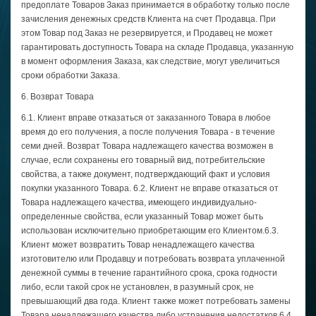
предоплате Товаров Заказ принимается в обработку только после
зачисления денежных средств Клиента на счет Продавца. При
этом Товар под Заказ не резервируется, и Продавец не может
гарантировать доступность Товара на складе Продавца, указанную
в момент оформления Заказа, как следствие, могут увеличиться
сроки обработки Заказа.
6. Возврат Товара
6.1. Клиент вправе отказаться от заказанного Товара в любое
время до его получения, а после получения Товара - в течение
семи дней. Возврат Товара надлежащего качества возможен в
случае, если сохранены его товарный вид, потребительские
свойства, а также документ, подтверждающий факт и условия
покупки указанного Товара. 6.2. Клиент не вправе отказаться от
Товара надлежащего качества, имеющего индивидуально-
определенные свойства, если указанный Товар может быть
использован исключительно приобретающим его Клиентом.6.3.
Клиент может возвратить Товар ненадлежащего качества
изготовителю или Продавцу и потребовать возврата уплаченной
денежной суммы в течение гарантийного срока, срока годности
либо, если такой срок не установлен, в разумный срок, не
превышающий два года. Клиент также может потребовать замены
Товара ненадлежащего качества либо устранения недостатков.6.4.