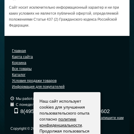
Cайт носит исключительно информационный характер и ни при
каких условиях не является публичной офертой, определяемой
положениями Статьи 437 (2) Гражданского кодекса Российской
Федерации.
Главная
Карта сайта
Корзина
Все товары
Каталог
Условия продажи товаров
Информация для покупателей
Мы работаем: 9:00 — 19:00 (МСК)
Наш сайт использует
С понедельника по пятницу
cookies для улучшения
8(495) 740-6680
8(903) 540-0602
пользовательского опыта
Напишите нам
согласно
политике
конфиденциальности
.
Copyright © 2005-2015 Москва +7 495 740-66-80
Продолжая пользоваться