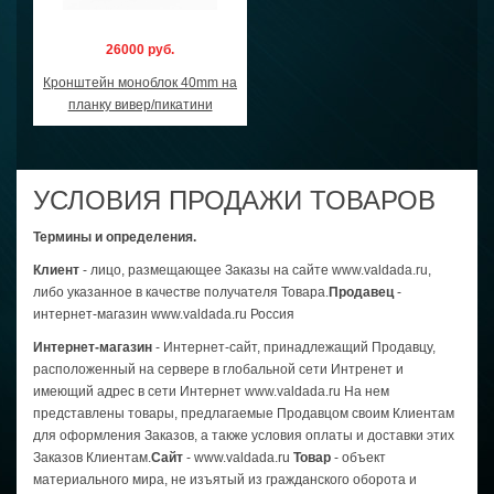
26000 руб.
Кронштейн моноблок 40mm на
планку вивер/пикатини
УСЛОВИЯ ПРОДАЖИ ТОВАРОВ
Термины и определения.
Клиент
- лицо, размещающее Заказы на сайте www.valdada.ru,
либо указанное в качестве получателя Товара.
Продавец
-
интернет-магазин www.valdada.ru Россия
Интернет-магазин
- Интернет-сайт, принадлежащий Продавцу,
расположенный на сервере в глобальной сети Интренет и
имеющий адрес в сети Интернет www.valdada.ru На нем
представлены товары, предлагаемые Продавцом своим Клиентам
для оформления Заказов, а также условия оплаты и доставки этих
Заказов Клиентам.
Сайт
- www.valdada.ru
Товар
- объект
материального мира, не изъятый из гражданского оборота и