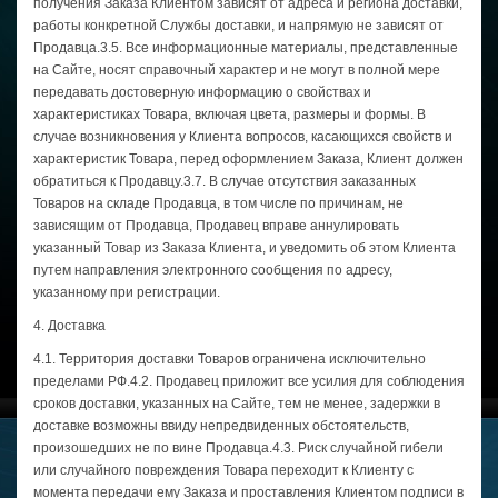
получения Заказа Клиентом зависят от адреса и региона доставки,
работы конкретной Службы доставки, и напрямую не зависят от
Продавца.3.5. Все информационные материалы, представленные
на Сайте, носят справочный характер и не могут в полной мере
передавать достоверную информацию о свойствах и
характеристиках Товара, включая цвета, размеры и формы. В
случае возникновения у Клиента вопросов, касающихся свойств и
характеристик Товара, перед оформлением Заказа, Клиент должен
обратиться к Продавцу.3.7. В случае отсутствия заказанных
Товаров на складе Продавца, в том числе по причинам, не
зависящим от Продавца, Продавец вправе аннулировать
указанный Товар из Заказа Клиента, и уведомить об этом Клиента
путем направления электронного сообщения по адресу,
указанному при регистрации.
4. Доставка
4.1. Территория доставки Товаров ограничена исключительно
пределами РФ.4.2. Продавец приложит все усилия для соблюдения
сроков доставки, указанных на Сайте, тем не менее, задержки в
доставке возможны ввиду непредвиденных обстоятельств,
произошедших не по вине Продавца.4.3. Риск случайной гибели
или случайного повреждения Товара переходит к Клиенту с
момента передачи ему Заказа и проставления Клиентом подписи в