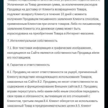
Уплаченная за Товар денежная сумма, за исключением расходов
Продавца на доставку от Клиента возвращенного Товара,
подлежит возврату Клиенту в течение 10 дней с момента
получения Продавцом письменного заявления Клиента способом,
примененным Клиентом при оплате товаров. Либо по письменному
заявлению Клиента эта денежная сумма может быть
израсходована на приобретение Товара в Интернет-магазине.
7. Интеллектуальная собственность
7.1. Вся текстовая информация и графические изображения,
находящиеся на Сайте являются собственностью Продавца и/или
его поставщиков.
8. Гарантии и ответственность
8.1. Продавец не несет ответственности за ущерб, причиненный
Клиенту вследствие ненадлежащего использования Товаров,
заказанных на Сайте.8.2. Продавец не несет ответственности за
содержание и функционирование Внешних сайтов.8.3. Продавец
вправе переуступать либо каким-либо иным способом передавать
свои права и обязанности, вытекающие из его отношений с
Клиентом, третьим лицам.8.4. Клиент обязуется не использовать
заказанный Товар в предпринимательских целях.8.5. Клиент