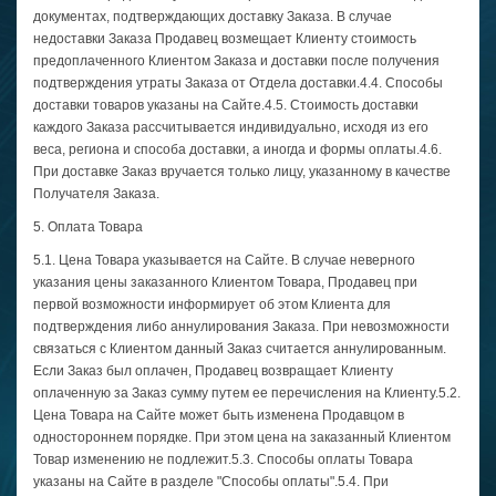
документах, подтверждающих доставку Заказа. В случае
недоставки Заказа Продавец возмещает Клиенту стоимость
предоплаченного Клиентом Заказа и доставки после получения
подтверждения утраты Заказа от Отдела доставки.4.4. Способы
доставки товаров указаны на Сайте.4.5. Стоимость доставки
каждого Заказа рассчитывается индивидуально, исходя из его
веса, региона и способа доставки, а иногда и формы оплаты.4.6.
При доставке Заказ вручается только лицу, указанному в качестве
Получателя Заказа.
5. Оплата Товара
5.1. Цена Товара указывается на Сайте. В случае неверного
указания цены заказанного Клиентом Товара, Продавец при
первой возможности информирует об этом Клиента для
подтверждения либо аннулирования Заказа. При невозможности
связаться с Клиентом данный Заказ считается аннулированным.
Если Заказ был оплачен, Продавец возвращает Клиенту
оплаченную за Заказ сумму путем ее перечисления на Клиенту.5.2.
Цена Товара на Сайте может быть изменена Продавцом в
одностороннем порядке. При этом цена на заказанный Клиентом
Товар изменению не подлежит.5.3. Способы оплаты Товара
указаны на Сайте в разделе "Способы оплаты".5.4. При