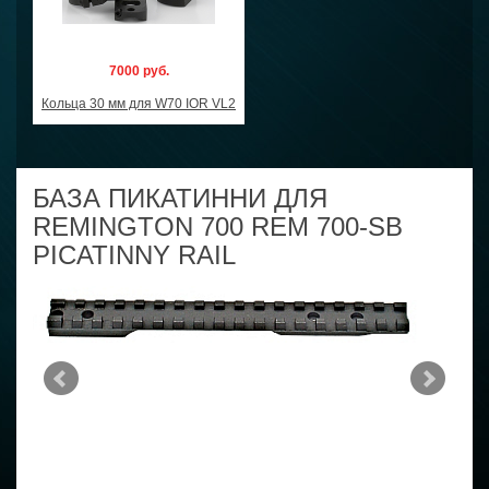
7000 руб.
Кольца 30 мм для W70 IOR VL2
БАЗА ПИКАТИННИ ДЛЯ
REMINGTON 700 REM 700-SB
PICATINNY RAIL