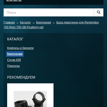
КОНТАКТЫ
Главная
→
Каталог
→
Крепления
→
База пикатинни для Remington
700 Rem 700-SB Picatinny rail
КАТАЛОГ
Компасы и бинокли
Крепления
Сетки IOR
Прицелы
РЕКОМЕНДУЕМ