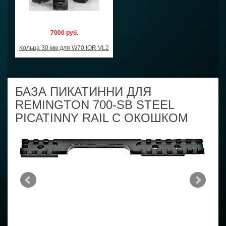
7000 руб.
Кольца 30 мм для W70 IOR VL2
БАЗА ПИКАТИННИ ДЛЯ
REMINGTON 700-SB STEEL
PICATINNY RAIL С ОКОШКОМ