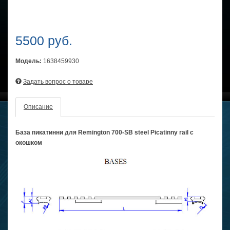
5500 руб.
Модель:
1638459930
Задать вопрос о товаре
Описание
База пикатинни для Remington 700-SB steel Picatinny rail с
окошком