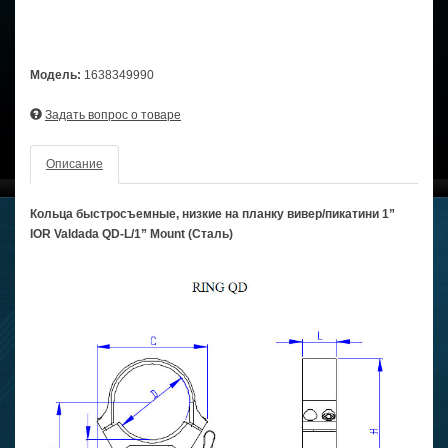
Модель:
1638349990
Задать вопрос о товаре
Описание
Кольца быстросъемные, низкие на планку вивер/пикатини 1”
IOR Valdada QD-L/1” Mount (Сталь)