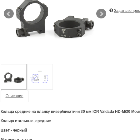
Задать вопрос
Описание
Кольца средние на планку вивер/пикатини 30 мм IOR Valdada HD-M/30 Mou
Кольца стальные,
средние
Цвет - черный
Материал - сталь