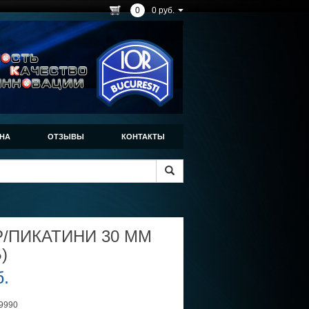
0
0 руб.
НА
ОТЗЫВЫ
КОНТАКТЫ
/ПИКАТИНИ 30 ММ
)
б.
9990