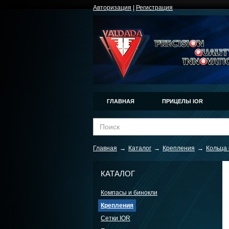
Авторизация
|
Регистрация
ГЛАВНАЯ
ПРИЦЕЛЫ IOR
Главная
→
Каталог
→
Крепления
→
Кольца 
КАТАЛОГ
Компасы и бинокли
Крепления
Сетки IOR