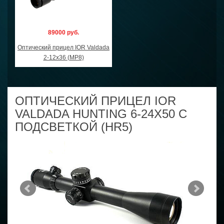
89000 руб.
Оптический прицел IOR Valdada
2-12x36 (MP8)
ОПТИЧЕСКИЙ ПРИЦЕЛ IOR
VALDADA HUNTING 6-24X50 С
ПОДСВЕТКОЙ (HR5)