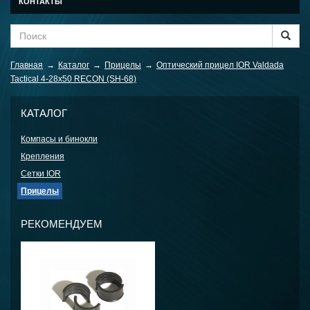
КОНТАКТЫ
Главная
→
Каталог
→
Прицелы
→
Оптический прицел IOR Valdada
Tactical 4-28x50 RECON (SH-68)
КАТАЛОГ
Компасы и бинокли
Крепления
Сетки IOR
Прицелы
РЕКОМЕНДУЕМ