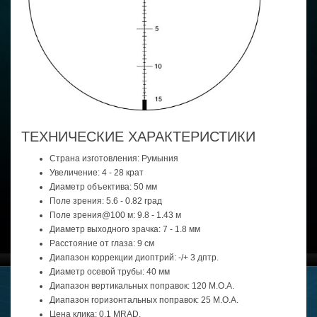
ТЕХНИЧЕСКИЕ ХАРАКТЕРИСТИКИ
Страна изготовления: Румыния
Увеличение: 4 - 28 крат
Диаметр объектива: 50 мм
Поле зрения: 5.6 - 0.82 град
Поле зрения@100 м: 9.8 - 1.43 м
Диаметр выходного зрачка: 7 - 1.8 мм
Расстояние от глаза: 9 cм
Диапазон коррекции диоптрий: -/+ 3 дптр.
Диаметр осевой трубы: 40 мм
Диапазон вертикальных поправок: 120 М.О.А.
Диапазон горизонтальных поправок: 25 М.О.А.
Цена клика: 0.1 MRAD.