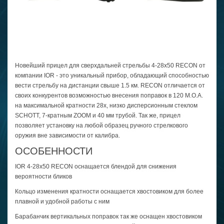
Новейший прицел для сверхдальней стрельбы 4-28x50 RECON от
компании IOR - это уникальный прибор, обладающий способностью
вести стрельбу на дистанции свыше 1.5 км. RECON отличается от
своих конкурентов возможностью внесения поправок в 120 М.О.А.
на максимальной кратности 28х, низко дисперсионным стеклом
SCHOTT, 7-кратным ZOOM и 40 мм трубой. Так же, прицел
позволяет установку на любой образец ручного стрелкового
оружия вне зависимости от калибра.
ОСОБЕННОСТИ
IOR 4-28x50 RECON оснащается блендой для снижения
вероятности бликов
Кольцо изменения кратности оснащается хвостовиком для более
плавной и удобной работы с ним
Барабанчик вертикальных поправок так же оснащен хвостовиком