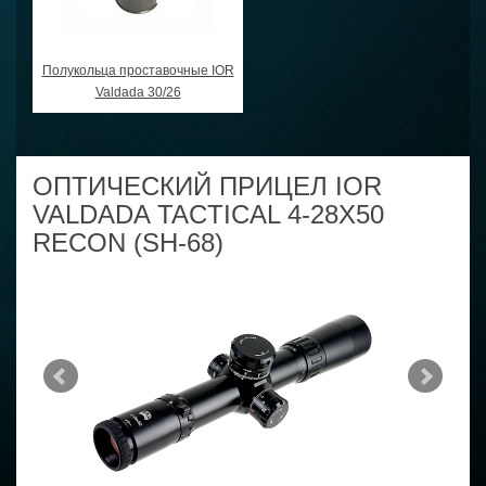
Полукольца проставочные IOR
Valdada 30/26
ОПТИЧЕСКИЙ ПРИЦЕЛ IOR
VALDADA TACTICAL 4-28X50
RECON (SH-68)