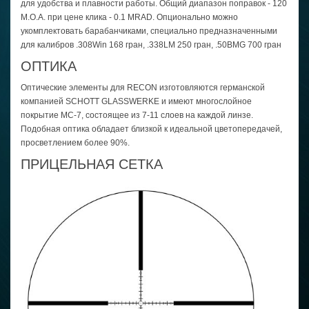
для удобства и плавности работы. Общий диапазон поправок - 120
М.О.А. при цене клика - 0.1 MRAD. Опционально можно
укомплектовать барабанчиками, специально предназначенными
для калибров .308Win 168 гран, .338LM 250 гран, .50BMG 700 гран
ОПТИКА
Оптические элементы для RECON изготовляются германской
компанией SCHOTT GLASSWERKE и имеют многослойное
покрытие MC-7, состоящее из 7-11 слоев на каждой линзе.
Подобная оптика обладает близкой к идеальной цветопередачей,
просветлением более 90%.
ПРИЦЕЛЬНАЯ СЕТКА