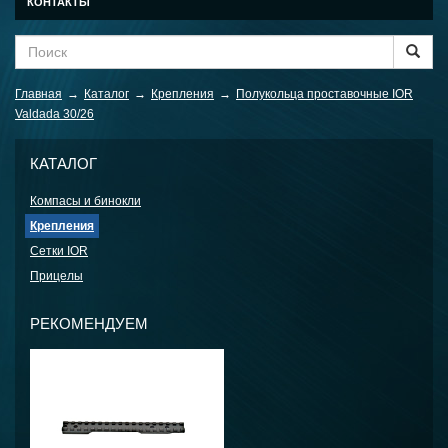
КОНТАКТЫ
Главная
→
Каталог
→
Крепления
→
Полукольца проставочные IOR
Valdada 30/26
КАТАЛОГ
Компасы и бинокли
Крепления
Сетки IOR
Прицелы
РЕКОМЕНДУЕМ